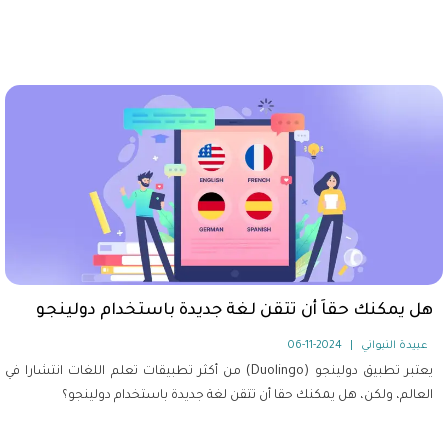
هل يمكنك حقاَ أن تتقن لغة جديدة باستخدام دولينجو
عبيدة النبواني
|
2024-11-06
يعتبر تطبيق دولينجو (Duolingo) من أكثر تطبيقات تعلم اللغات انتشارا في
العالم، ولكن، هل يمكنك حقا أن تتقن لغة جديدة باستخدام دولينجو؟