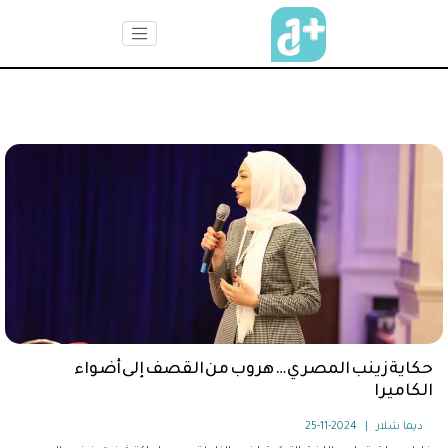
حكاية زينب المصري … هروب من القصف إلى أضواء
الكاميرا
ديما شلار
|
2024-11-25