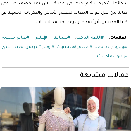
سكانها، تذكرها بركام حيها في مدينة بنش بعد قصف صاروخي
طاله من قبل قوات النظام، لتصبح الأماكن والذكريات الجميلة في
كلتا المدينتين، أثراً بعد عين، رغم اختلاف الأسباب.
العلامات:
#اللغة_التركية
,
#صحافة
,
#إعلام
,
#صانع_محتوى
,
#يوتيوب
,
#حامعة
,
#تعليم
,
#فيسبوك
,
#تومر
,
#تدريس
,
#عنب_بلدي
,
#راديو
,
#ماجستير
مقالات مشابهة