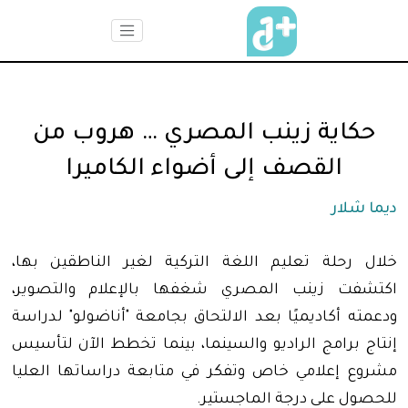
حكاية زينب المصري … هروب من
القصف إلى أضواء الكاميرا
ديما شلار
خلال رحلة تعليم اللغة التركية لغير الناطقين بها،
اكتشفت زينب المصري شغفها بالإعلام والتصوير،
ودعمته أكاديميًا بعد الالتحاق بجامعة "أناضولو" لدراسة
إنتاج برامج الراديو والسينما، بينما تخطط الآن لتأسيس
مشروع إعلامي خاص وتفكر في متابعة دراساتها العليا
للحصول على درجة الماجستير.