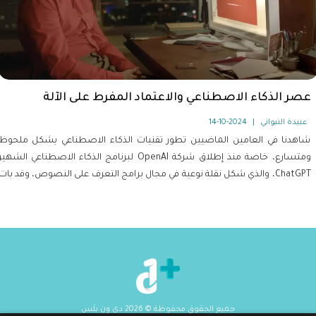
عصر الذكاء الاصطناعي والاعتماد المفرط على الآلة
عبيدة النبواني
|
2024-10-14
شاهدنا في العامين الماضيين تطور تقنيات الذكاء الاصطناعي بشكل ملحوظ
ومتسارع، خاصة منذ إطلاق شركة OpenAI لبرنامج الذكاء الاصطناعي الشهير
ChatGPT، والذي شكل نقلة نوعية في مجال برامج التعرف على النصوص، وقد بات
الذكاء الاصطناعي اليوم واقعا لا مفر منه، ومن الطبيعي أن يقابل بالرفض من قبل
البعض، حاله كحال معظم التغييرات الثورية التي شهدها البشر. لكن لا مجال
لإيقاف عجلة التطور أو إعادتها إلى الوراء.
جميع الحقوق محفوظة
©
2026
دي ون بلَس