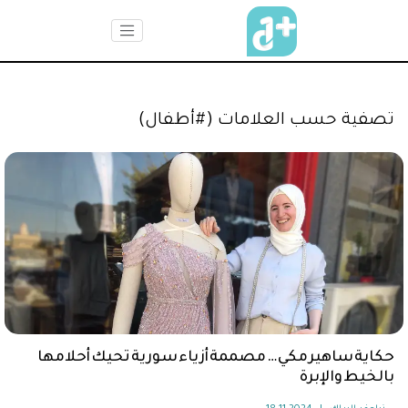
تصفية حسب العلامات (#أطفال)
حكاية ساهير مكي … مصممة أزياء سورية تحيك أحلامها
بالخيط والإبرة