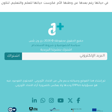
في حياتها رغم بعدها عن وطنها الأم. فكرست حياتها للعلم والتعليم، لتكون
مثالاً للاندماج والإبداع المتجدد في مجتمعها الجديد.
جميع الحقوق محفوظة
©
2026
دي ون بلَس
سياسة الخصوصية و شروط الاستخدام
اشترك بنشرتنا البريدية
اشتراك
تم إنشاء هذا الموقع وصيانته بدعم مالي من الاتحاد الأوروبي. المحتوى الموجود فيه
هو مسؤولية D1Plus وحدها ولا يعكس بالضرورة آراء الاتحاد الأوروبي.