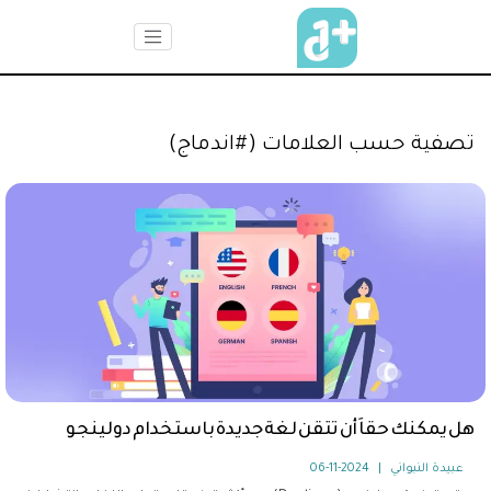
تصفية حسب العلامات (#اندماج)
هل يمكنك حقاَ أن تتقن لغة جديدة باستخدام دولينجو
عبيدة النبواني
|
2024-11-06