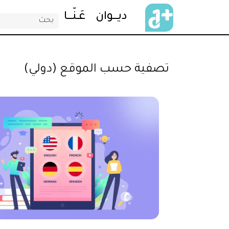
ديـــــوان
عَــنّـــــا
تصفية حسب الموقع (دولي)