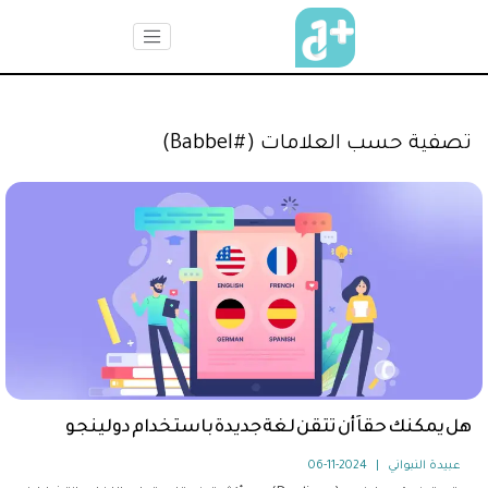
تصفية حسب العلامات (#Babbel)
هل يمكنك حقاَ أن تتقن لغة جديدة باستخدام دولينجو
عبيدة النبواني
|
2024-11-06