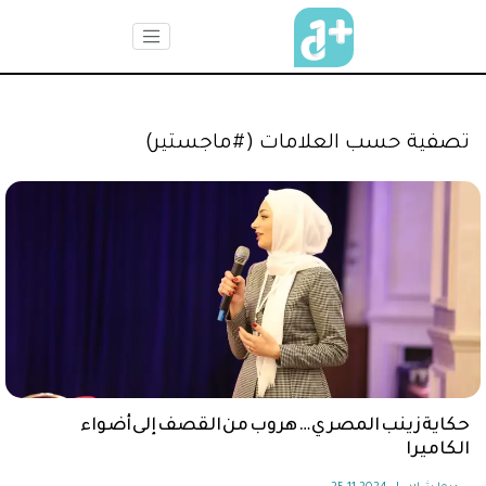
تصفية حسب العلامات (#ماجستير)
حكاية زينب المصري … هروب من القصف إلى أضواء
الكاميرا