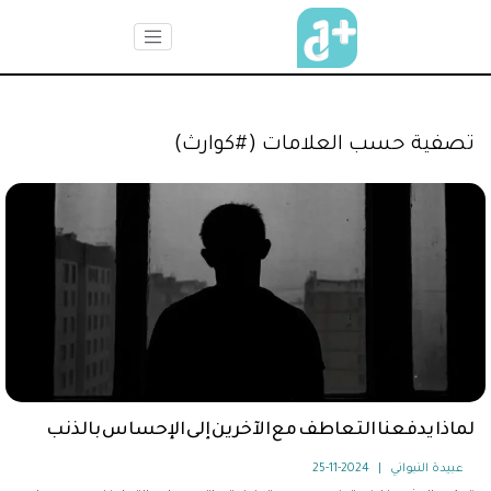
تصفية حسب العلامات (#كوارث)
لماذا يدفعنا التعاطف مع الآخرين إلى الإحساس بالذنب
عبيدة النبواني
|
2024-11-25