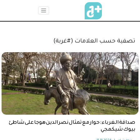
تصفية حسب العلامات (#غربة)
صداقة الغرباء: حوار مع تمثال نصر الدين هوجا على شاطئ
بيوك شيكمجي