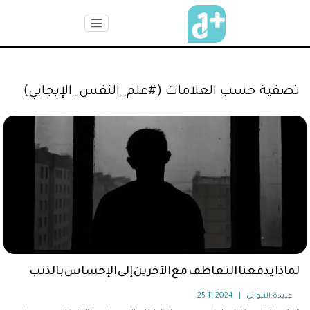
تصفية حسب العلامات (#علم_النفس_الإيجابي)
لماذا يدفعنا التعاطف مع الآخرين إلى الإحساس بالذنب
عبيدة النبواني
|
2024-11-25