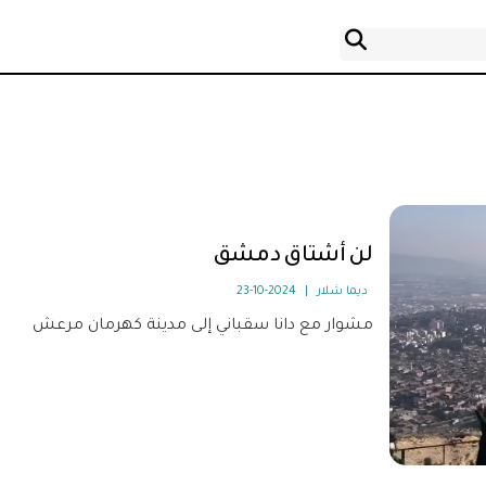
لن أشتاق دمشق
ديما شلار
|
2024-10-23
مشوار مع دانا سقباني إلى مدينة كهرمان مرعش