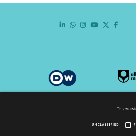
This websit
UNCLASSIFIED