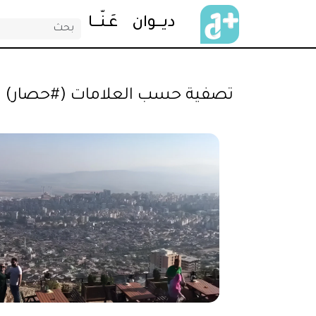
ديـــــوان
عَــنّـــــا
تصفية حسب العلامات (#حصار)