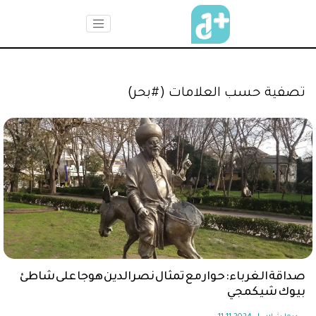
تصفية حسب العلامات (#بحر)
صداقة الغرباء: حوار مع تمثال نصر الدين هوجا على شاطئ
بيوك شيكمجي