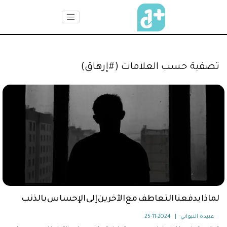
تصفية حسب العلامات (#إرهاق)
لماذا يدفعنا التعاطف مع الآخرين إلى الإحساس بالذنب
عبيدة النبواني
|
2024-11-25